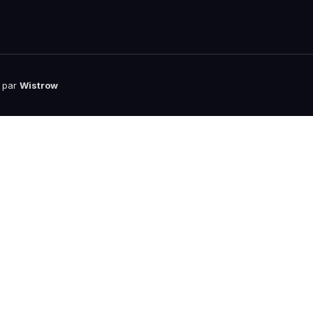
l par
Wistrow