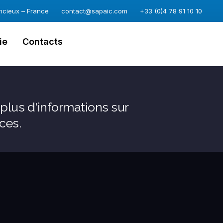
ncieux – France
contact@sapaic.com
+33 (0)4 78 91 10 10
ie
Contacts
plus d'informations sur
ces.