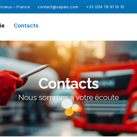
ncieux – France
contact@sapaic.com
+33 (0)4 78 91 10 10
ie
Contacts
Contacts
Nous sommes à votre écoute